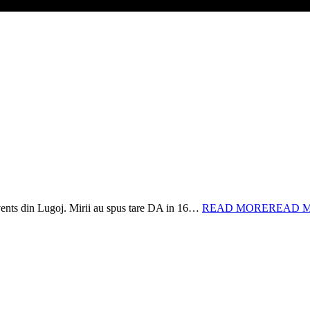
ents din Lugoj. Mirii au spus tare DA in 16…
READ MORE
READ M