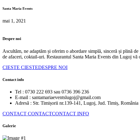
Santa Maria Events
mai 1, 2021
Despre noi
Ascultăm, ne adaptăm și oferim o abordare simplă, sinceră și plină de pro
de afaceri, coktail-uri. Restaurantul Santa Maria Events din Lugoj vă of
CIESTE
CIESTEDESPRE NOI
Contact info
Tel :
0730 222 693 sau 0736 396 236
E-mail :
santamariaeventslugoj@gmail.com
Adresă :
Str. Timișorii nr.139-141, Lugoj, Jud. Timiș, România
CONTACT
CONTACTCONTACT INFO
Galerie