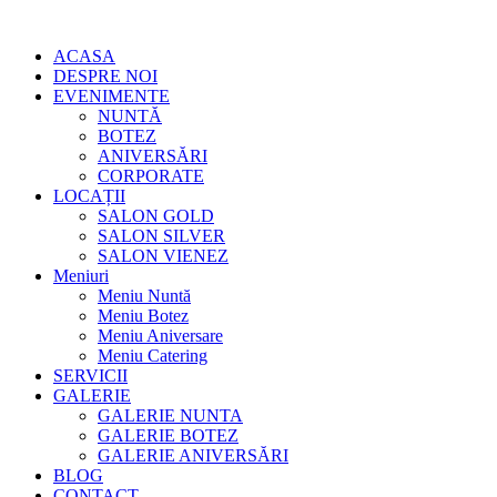
ACASA
DESPRE NOI
EVENIMENTE
NUNTĂ
BOTEZ
ANIVERSĂRI
CORPORATE
LOCAȚII
SALON GOLD
SALON SILVER
SALON VIENEZ
Meniuri
Meniu Nuntă
Meniu Botez
Meniu Aniversare
Meniu Catering
SERVICII
GALERIE
GALERIE NUNTA
GALERIE BOTEZ
GALERIE ANIVERSĂRI
BLOG
CONTACT