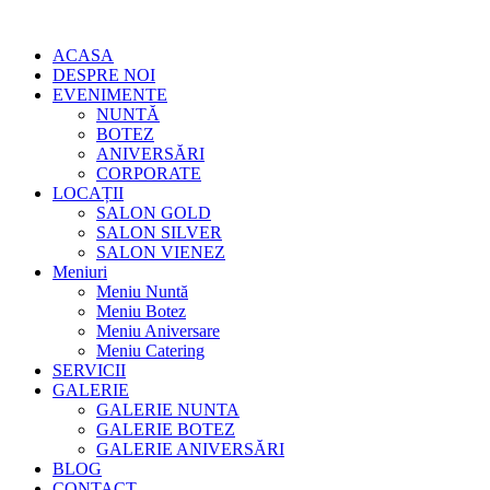
ACASA
DESPRE NOI
EVENIMENTE
NUNTĂ
BOTEZ
ANIVERSĂRI
CORPORATE
LOCAȚII
SALON GOLD
SALON SILVER
SALON VIENEZ
Meniuri
Meniu Nuntă
Meniu Botez
Meniu Aniversare
Meniu Catering
SERVICII
GALERIE
GALERIE NUNTA
GALERIE BOTEZ
GALERIE ANIVERSĂRI
BLOG
CONTACT